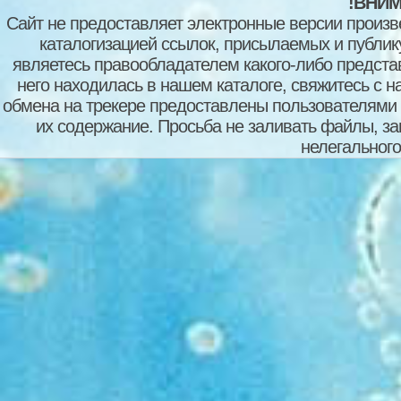
!ВНИМ
Сайт не предоставляет электронные версии произв
каталогизацией ссылок, присылаемых и публи
являетесь правообладателем какого-либо представ
него находилась в нашем каталоге, свяжитесь с 
обмена на трекере предоставлены пользователями с
их содержание. Просьба не заливать файлы, з
нелегального