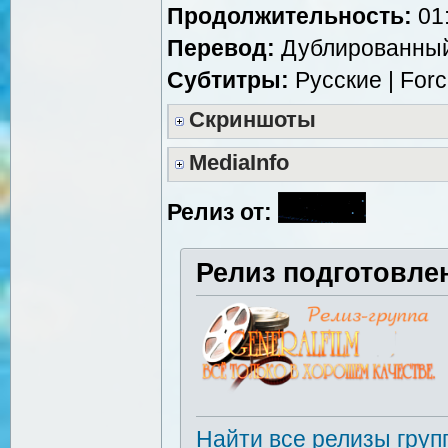
Продолжительность:
01:
Перевод:
Дублированный 
Субтитры:
Русские | For
Скриншоты
MediaInfo
Релиз от:
Релиз подготовле
Найти все релизы груп