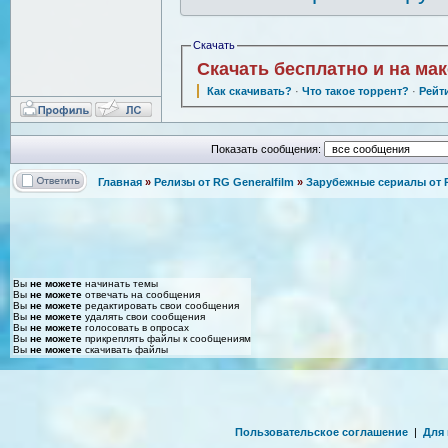
Скачать
Скачать бесплатно и на ма
Как скачивать?
·
Что такое торрент?
·
Рейт
Показать сообщения:
Главная
»
Релизы от RG Generalfilm
»
Зарубежные сериалы от R
Вы
не можете
начинать темы
Вы
не можете
отвечать на сообщения
Вы
не можете
редактировать свои сообщения
Вы
не можете
удалять свои сообщения
Вы
не можете
голосовать в опросах
Вы
не можете
прикреплять файлы к сообщениям
Вы
не можете
скачивать файлы
Пользовательское соглашение
|
Для