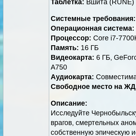
Таблетка:
Вшита (RUNE)
Системные требования:
Операционная система:
Процессор:
Core i7-7700
Память:
16 ГБ
Видеокарта:
6 ГБ, GeForc
A750
Аудиокарта:
Совместима
Свободное место на ЖД
Описание:
Исследуйте Чернобыльск
врагов, смертельных ано
собственную эпическую и