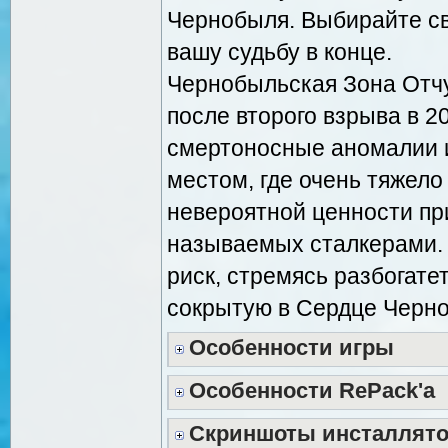
Чернобыля. Выбирайте св
вашу судьбу в конце.
Чернобыльская Зона Отч
после второго взрыва в 2
смертоносные аномалии 
местом, где очень тяжел
невероятной ценности пр
называемых сталкерами. 
риск, стремясь разбогате
сокрытую в Сердце Черн
Особенности игры
Особенности RePack'a
Скриншоты инсталлят