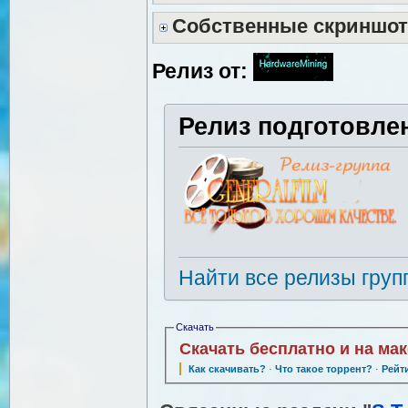
Собственные скриншо
Релиз от:
Релиз подготовле
Найти все релизы груп
Скачать
Скачать бесплатно и на ма
Как скачивать?
·
Что такое торрент?
·
Рейт