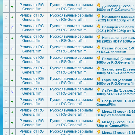
Релизы от RG
Русскоязычные сериалы
Динозавр [3 сезон: 
√
Generalfilm
от RG Generalfilm
1080p от R.G.Generalf
il
Релизы от RG
Русскоязычные сериалы
Начальник разведки 
√
Generalfilm
от RG Generalfilm
(2022) HDTV 1080p от R
Релизы от RG
Русскоязычные сериалы
Полицейское братств
θ
Generalfilm
от RG Generalfilm
(2021) HDTV 1080p от R
Релизы от RG
Русскоязычные сериалы
Исправление и нака
√
Generalfilm
от RG Generalfilm
16] (2022) HDTV 1080p о
Релизы от RG
Русскоязычные сериалы
Сваты [7 сезон: 1-9
θ
Generalfilm
от RG Generalfilm
от R.G.Generalf
ilm
Релизы от RG
Русскоязычные сериалы
Полярный [2 сезон: 
√
Generalfilm
от RG Generalfilm
1080p от R.G.Generalf
il
Релизы от RG
Русскоязычные сериалы
За счастьем [1 сезон
√
Generalfilm
от RG Generalfilm
1080p от R.G.Generalf
il
Релизы от RG
Русскоязычные сериалы
Горюнов [2 сезон: 1
√
Generalfilm
от RG Generalfilm
1080p от R.G.Generalf
il
Релизы от RG
Русскоязычные сериалы
Ле.Ген.Да [1 сезон: 
θ
Generalfilm
от RG Generalfilm
1080p от R.G.Generalf
il
Релизы от RG
Русскоязычные сериалы
Пёс [6 сезон: 1-20 
√
Generalfilm
от RG Generalfilm
GeneralFilm
Релизы от RG
Русскоязычные сериалы
Метод [2 сезон: 1-1
√
Generalfilm
от RG Generalfilm
DLRip от GeneralFilm
Релизы от RG
Русскоязычные сериалы
Метод [2 сезон: 1-1
√
Generalfilm
от RG Generalfilm
720p от GeneralFilm
Релизы от RG
Русскоязычные сериалы
Метод [2 сезон: 1-1
√