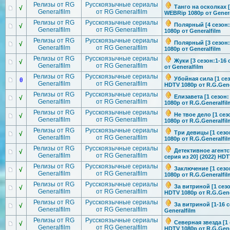
Релизы от RG
Русскоязычные сериалы
Танго на осколках [1
√
Generalfilm
от RG Generalfilm
WEBRip 1080p от Genera
Релизы от RG
Русскоязычные сериалы
Полярный [4 сезон: 
√
Generalfilm
от RG Generalfilm
1080p от Generalfilm
Релизы от RG
Русскоязычные сериалы
Полярный [3 сезон: 
√
Generalfilm
от RG Generalfilm
1080p от Generalfilm
Релизы от RG
Русскоязычные сериалы
Жуки [3 сезон:1-16 
√
Generalfilm
от RG Generalfilm
от Generalfilm
Релизы от RG
Русскоязычные сериалы
Убойная сила [1 сез
θ
Generalfilm
от RG Generalfilm
HDTV 1080p от R.G.Gene
Релизы от RG
Русскоязычные сериалы
Елизавета [1 сезон:
√
Generalfilm
от RG Generalfilm
1080p от R.G.Generalf
il
Релизы от RG
Русскоязычные сериалы
Не твое дело [1 сез
√
Generalfilm
от RG Generalfilm
1080p от R.G.Generalf
il
Релизы от RG
Русскоязычные сериалы
Три девицы [1 сезон
√
Generalfilm
от RG Generalfilm
1080p от R.G.Generalf
il
Релизы от RG
Русскоязычные сериалы
Детективное агентст
√
Generalfilm
от RG Generalfilm
серия из 20] (2022) HDT
Релизы от RG
Русскоязычные сериалы
Заключение [1 сезон
√
Generalfilm
от RG Generalfilm
1080p от R.G.Generalf
il
Релизы от RG
Русскоязычные сериалы
За витриной [1 сезон
√
Generalfilm
от RG Generalfilm
HDTV 1080p от R.G.Gene
Релизы от RG
Русскоязычные сериалы
За витриной [1-16 с
√
Generalfilm
от RG Generalfilm
Generalfilm
Релизы от RG
Русскоязычные сериалы
Северная звезда [1 с
√
Generalfilm
от RG Generalfilm
HDTV 1080p от R.G.Gene