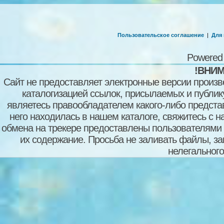
Пользовательское соглашение
|
Для
Powered
!ВНИМ
Сайт не предоставляет электронные версии произв
каталогизацией ссылок, присылаемых и публи
являетесь правообладателем какого-либо представ
него находилась в нашем каталоге, свяжитесь с 
обмена на трекере предоставлены пользователями с
их содержание. Просьба не заливать файлы, з
нелегального