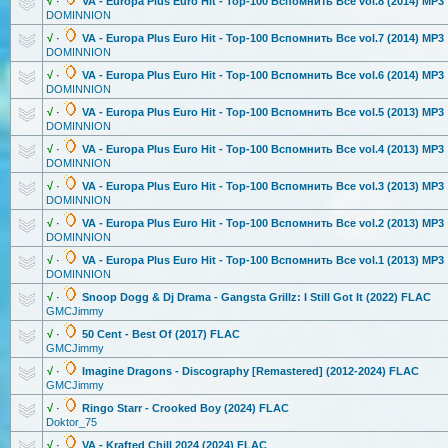
√
·
VA - Europa Plus Euro Hit - Top-100 Вспомнить Все vol.8 (2014) MP3
DOMINNION
√
·
VA - Europa Plus Euro Hit - Top-100 Вспомнить Все vol.7 (2014) MP3
DOMINNION
√
·
VA - Europa Plus Euro Hit - Top-100 Вспомнить Все vol.6 (2014) MP3
DOMINNION
√
·
VA - Europa Plus Euro Hit - Top-100 Вспомнить Все vol.5 (2013) MP3
DOMINNION
√
·
VA - Europa Plus Euro Hit - Top-100 Вспомнить Все vol.4 (2013) MP3
DOMINNION
√
·
VA - Europa Plus Euro Hit - Top-100 Вспомнить Все vol.3 (2013) MP3
DOMINNION
√
·
VA - Europa Plus Euro Hit - Top-100 Вспомнить Все vol.2 (2013) MP3
DOMINNION
√
·
VA - Europa Plus Euro Hit - Top-100 Вспомнить Все vol.1 (2013) MP3
DOMINNION
√
·
Snoop Dogg & Dj Drama - Gangsta Grillz: I Still Got It (2022) FLAC
GMCJimmy
√
·
50 Cent - Best Of (2017) FLAC
GMCJimmy
√
·
Imagine Dragons - Discography [Remastered] (2012-2024) FLAC
GMCJimmy
√
·
Ringo Starr - Crooked Boy (2024) FLAC
Doktor_75
√
·
VA - Krafted Chill 2024 (2024) FLAC