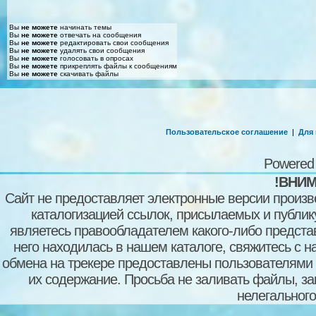
Вы
не можете
начинать темы
Вы
не можете
отвечать на сообщения
Вы
не можете
редактировать свои сообщения
Вы
не можете
удалять свои сообщения
Вы
не можете
голосовать в опросах
Вы
не можете
прикреплять файлы к сообщениям
Вы
не можете
скачивать файлы
Пользовательское соглашение
|
Для
Powered
!ВНИМ
Сайт не предоставляет электронные версии произв
каталогизацией ссылок, присылаемых и публи
являетесь правообладателем какого-либо представ
него находилась в нашем каталоге, свяжитесь с 
обмена на трекере предоставлены пользователями с
их содержание. Просьба не заливать файлы, з
нелегального