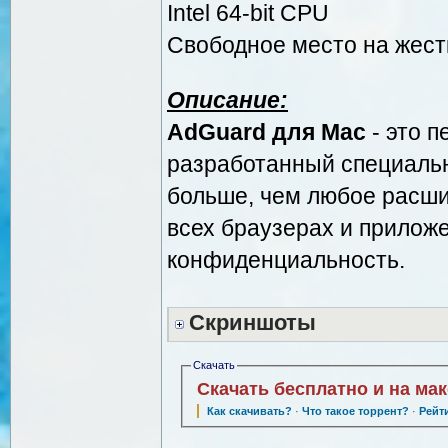
Intel 64-bit CPU
Свободное место на жестк
Описание:
AdGuard для Mac
- это 
разработанный специальн
больше, чем любое расши
всех браузерах и прилож
конфиденциальность.
Скриншоты
Скачать
Скачать бесплатно и на ма
Как скачивать?
·
Что такое торрент?
·
Рейт