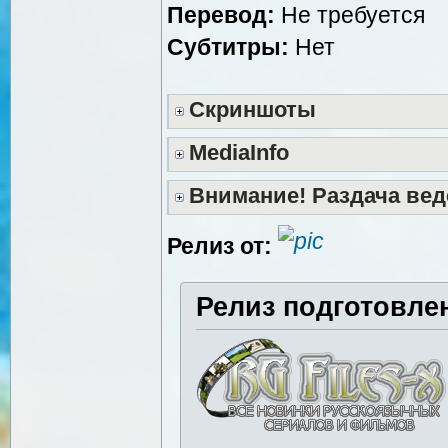
Перевод:
Не требуется
Субтитры:
Нет
Скриншоты
MediaInfo
Внимание! Раздача вед
Релиз от:
Релиз подготовле