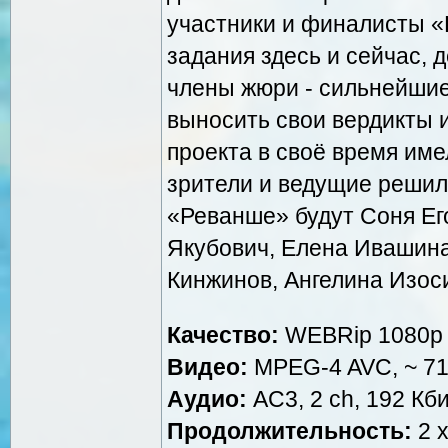
участники и финалисты «
задания здесь и сейчас, 
члены жюри - сильнейшие
выносить свои вердикты и
проекта в своё время име
зрители и ведущие решил
«Реванше» будут Соня Ег
Якубович, Елена Ивашина
Кинжинов, Ангелина Изос
Качество:
WEBRip 1080p
Видео:
MPEG-4 AVC, ~ 715
Аудио:
AC3, 2 ch, 192 Кби
Продолжительность:
2 х