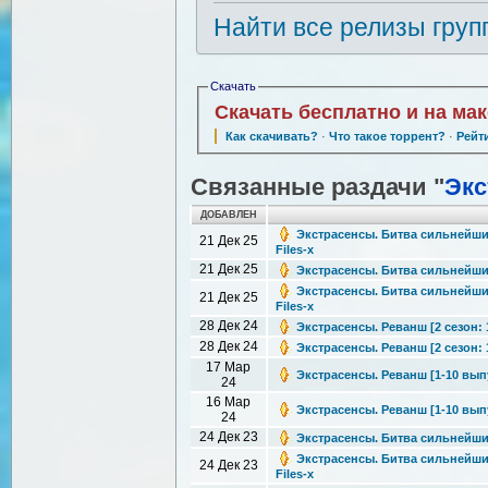
Найти все релизы груп
Скачать
Скачать бесплатно и на ма
Как скачивать?
·
Что такое торрент?
·
Рейт
Связанные раздачи "
Экс
ДОБАВЛЕН
Экстрасенсы. Битва сильнейших 
21 Дек 25
Files-x
21 Дек 25
Экстрасенсы. Битва сильнейших 
Экстрасенсы. Битва сильнейших 
21 Дек 25
Files-x
28 Дек 24
Экстрасенсы. Реванш [2 сезон: 1
28 Дек 24
Экстрасенсы. Реванш [2 сезон: 1
17 Мар
Экстрасенсы. Реванш [1-10 выпус
24
16 Мар
Экстрасенсы. Реванш [1-10 выпус
24
24 Дек 23
Экстрасенсы. Битва сильнейших 
Экстрасенсы. Битва сильнейших 
24 Дек 23
Files-x