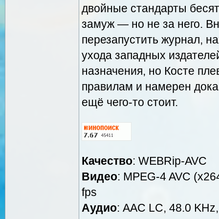
двойные стандарты бесят
замуж — но не за него. 
перезапустить журнал, на
ухода западных издателей
назначения, но Косте пле
правилам и намерен доказ
ещё чего-то стоит.
Качество
: WEBRip-AVC
Видео
: MPEG-4 AVC (x264
fps
Аудио
: AAC LC, 48.0 KHz,