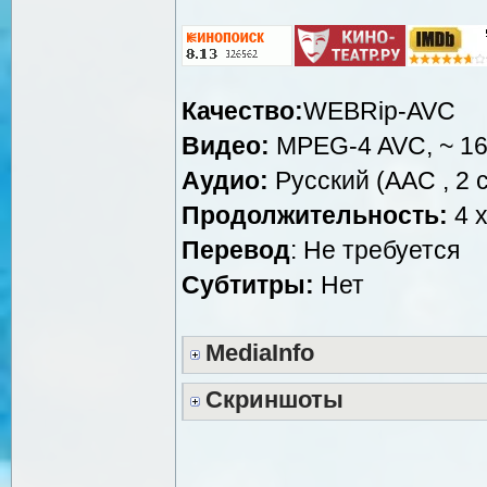
Качество:
WEBRip-AVC
Видео:
MPEG-4 AVC, ~ 16
Аудио:
Русский (AAC , 2 c
Продолжительность:
4 x
Перевод
: Не требуется
Субтитры:
Нет
MediaInfo
Скриншоты