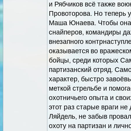
и Рябчиков всё также вою
Провоторова. Но теперь у
Маша Юнаева. Чтобы она 
снайперов, командиры да
внезапного контрнаступл
оказывается во вражеском
бойцы, среди которых Сам
партизанский отряд. Сам
характер, быстро завоёвы
меткой стрельбе и помога
охотничьего опыта и свои
этот раз старые враги не
Ляйдель, не забыв прова
охоту на партизан и личн