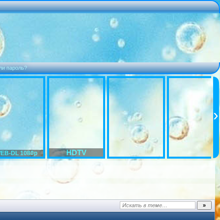
ли пароль?
HDTV
EB-DL 1080p