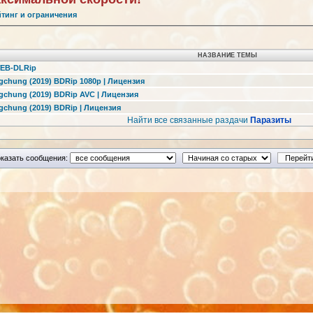
йтинг и ограничения
НАЗВАНИЕ ТЕМЫ
WEB-DLRip
gchung (2019) BDRip 1080p | Лицензия
gchung (2019) BDRip AVC | Лицензия
gchung (2019) BDRip | Лицензия
Найти все связанные раздачи
Паразиты
казать сообщения: