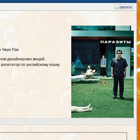
о Чжун Пак
ном дизайнерских вещей,
 репетитор по английскому языку.