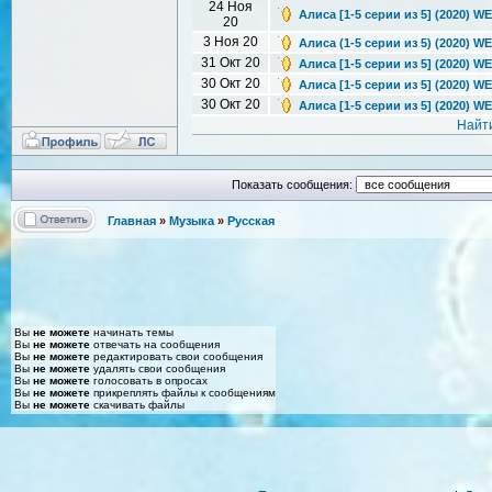
24 Ноя
Алиса [1-5 серии из 5] (2020) W
20
3 Ноя 20
Алиса (1-5 серии из 5) (2020) W
31 Окт 20
Алиса [1-5 серии из 5] (2020) W
30 Окт 20
Алиса [1-5 серии из 5] (2020) WE
30 Окт 20
Алиса [1-5 серии из 5] (2020) W
Найт
Показать сообщения:
Главная
»
Музыка
»
Русская
Вы
не можете
начинать темы
Вы
не можете
отвечать на сообщения
Вы
не можете
редактировать свои сообщения
Вы
не можете
удалять свои сообщения
Вы
не можете
голосовать в опросах
Вы
не можете
прикреплять файлы к сообщениям
Вы
не можете
скачивать файлы