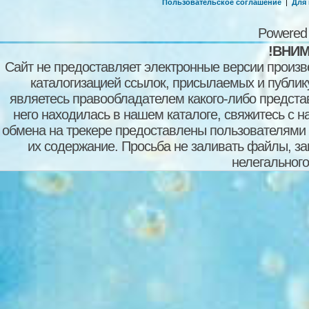
Пользовательское соглашение
|
Для
Powered
!ВНИМ
Сайт не предоставляет электронные версии произв
каталогизацией ссылок, присылаемых и публи
являетесь правообладателем какого-либо представ
него находилась в нашем каталоге, свяжитесь с 
обмена на трекере предоставлены пользователями с
их содержание. Просьба не заливать файлы, з
нелегального