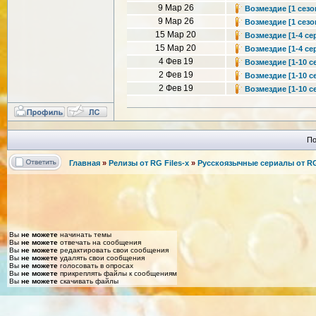
9 Мар 26
Возмездие [1 сезон
9 Мар 26
Возмездие [1 сезо
15 Мар 20
Возмездие [1-4 сер
15 Мар 20
Возмездие [1-4 сер
4 Фев 19
Возмездие [1-10 се
2 Фев 19
Возмездие [1-10 се
2 Фев 19
Возмездие [1-10 с
По
Главная
»
Релизы от RG Files-x
»
Русскоязычные сериалы от RG 
Вы
не можете
начинать темы
Вы
не можете
отвечать на сообщения
Вы
не можете
редактировать свои сообщения
Вы
не можете
удалять свои сообщения
Вы
не можете
голосовать в опросах
Вы
не можете
прикреплять файлы к сообщениям
Вы
не можете
скачивать файлы