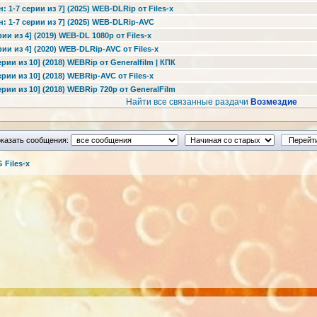
: 1-7 серии из 7] (2025) WEB-DLRip от Files-x
н: 1-7 серии из 7] (2025) WEB-DLRip-AVC
ии из 4] (2019) WEB-DL 1080p от Files-x
ии из 4] (2020) WEB-DLRip-AVC от Files-x
рии из 10] (2018) WEBRip от Generalfilm | КПК
рии из 10] (2018) WEBRip-AVC от Files-x
ерии из 10] (2018) WEBRip 720p от GeneralFilm
Найти все связанные раздачи
Возмездие
казать сообщения:
Files-x