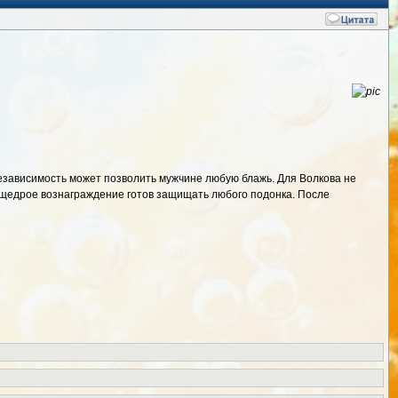
независимость может позволить мужчине любую блажь. Для Волкова не
 щедрое вознаграждение готов защищать любого подонка. После