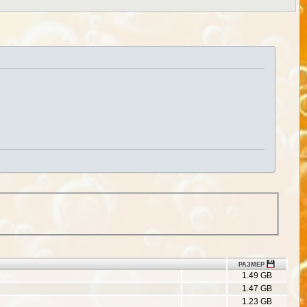
РАЗМЕР
1.49 GB
1.47 GB
1.23 GB