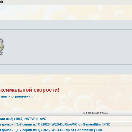
ий
аксимальной скорости!
йтинг и ограничения
НАЗВАНИЕ ТЕМЫ
рии из 2] (1967) HDTVRip-AVC
 дочери! [1-7 серии из 7] (2025) WEB-DLRip-AVC от Generalfilm | КПК
дочери! [1-7 серии из 7] (2025) WEB-DLRip от Generalfilm | КПК