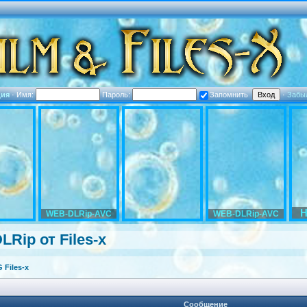
ция
·
Имя:
Пароль:
Запомнить
·
Забы
H
WEB-DLRip-AVC
WEB-DLRip-AVC
LRip от Files-x
Files-x
Сообщение