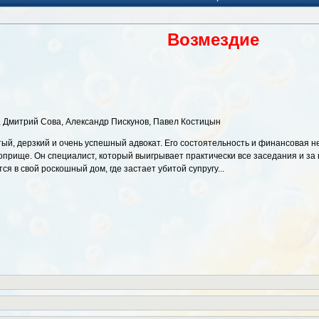
Возмездие
, Дмитрий Сова, Александр Пискунов, Павел Костицын
атый, дерзкий и очень успешный адвокат. Его состоятельность и финансовая 
прище. Он специалист, который выигрывает практически все заседания и за
я в свой роскошный дом, где застает убитой супругу...