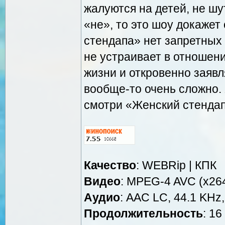
жалуются на детей, не шу
«не», то это шоу докажет
стендапа» нет запретных 
не устраивает в отношен
жизни и откровенно заяв
вообще-то очень сложно.
смотри «Женский стендап
Качество
: WEBRip | КПК
Видео
: MPEG-4 AVC (x264
Аудио
: AAC LC, 44.1 KHz,
Продолжительность
: 16