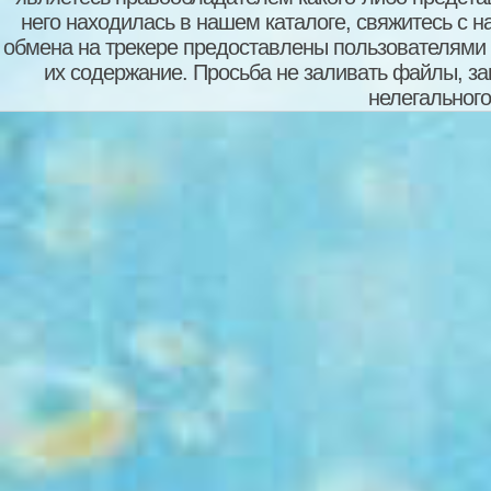
него находилась в нашем каталоге, свяжитесь с 
обмена на трекере предоставлены пользователями с
их содержание. Просьба не заливать файлы, з
нелегального