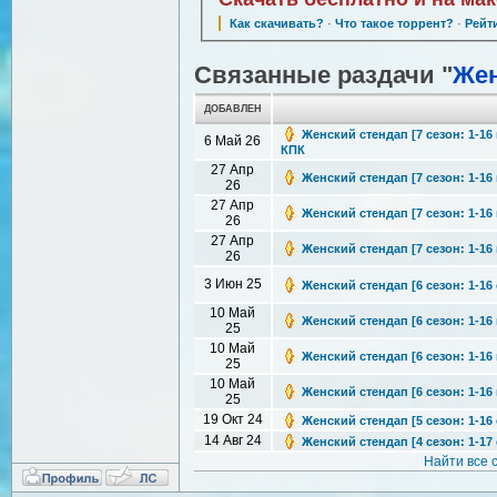
Как скачивать?
·
Что такое торрент?
·
Рейт
Связанные раздачи "
Жен
ДОБАВЛЕН
Женский стендап [7 сезон: 1-16 
6 Май 26
КПК
27 Апр
Женский стендап [7 сезон: 1-16 
26
27 Апр
Женский стендап [7 сезон: 1-16 
26
27 Апр
Женский стендап [7 сезон: 1-16 
26
3 Июн 25
Женский стендап [6 сезон: 1-16 
10 Май
Женский стендап [6 сезон: 1-16 
25
10 Май
Женский стендап [6 сезон: 1-16 
25
10 Май
Женский стендап [6 сезон: 1-16 
25
19 Окт 24
Женский стендап [5 сезон: 1-16 
14 Авг 24
Женский стендап [4 сезон: 1-17 
Найти все 