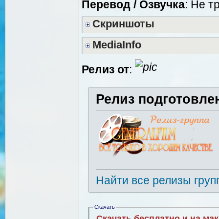
Перевод / Озвучка
: Не т
Скриншоты
MediaInfo
Релиз от
:
Релиз подготовле
Найти все релизы груп
Скачать
Скачать бесплатно и на ма