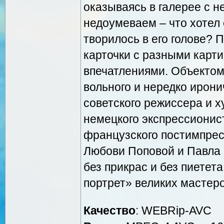
оказываясь в галерее с 
недоумеваем – что хотел 
творилось в его голове? 
карточки с разными карт
впечатлениями. Объектом
вольного и нередко ирони
советского режиссера и 
немецкого экспрессионис
французского постимпрес
Любови Поповой и Павла 
без прикрас и без пиетет
портрет» великих мастеро
Качество
: WEBRip-AVC