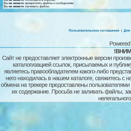
Вы
не можете
прикреплять файлы к сообщениям
Вы
не можете
скачивать файлы
Пользовательское соглашение
|
Для
Powered
!ВНИМ
Сайт не предоставляет электронные версии произв
каталогизацией ссылок, присылаемых и публи
являетесь правообладателем какого-либо представ
него находилась в нашем каталоге, свяжитесь с 
обмена на трекере предоставлены пользователями с
их содержание. Просьба не заливать файлы, з
нелегального