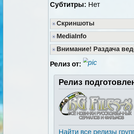
Субтитры:
Нет
Скриншоты
MediaInfo
Внимание! Раздача вед
Релиз от:
Релиз подготовле
Найти все релизы груп