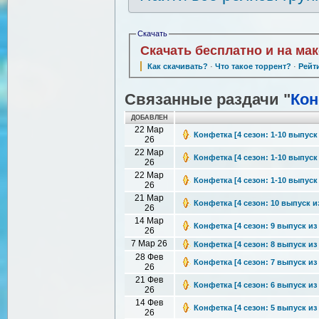
Скачать
Скачать бесплатно и на ма
Как скачивать?
·
Что такое торрент?
·
Рейт
Связанные раздачи "
Кон
ДОБАВЛЕН
22 Мар
Конфетка [4 сезон: 1-10 выпуск 
26
22 Мар
Конфетка [4 сезон: 1-10 выпуск 
26
22 Мар
Конфетка [4 сезон: 1-10 выпуск 
26
21 Мар
Конфетка [4 сезон: 10 выпуск из
26
14 Мар
Конфетка [4 сезон: 9 выпуск из 
26
7 Мар 26
Конфетка [4 сезон: 8 выпуск из 
28 Фев
Конфетка [4 сезон: 7 выпуск из 
26
21 Фев
Конфетка [4 сезон: 6 выпуск из 
26
14 Фев
Конфетка [4 сезон: 5 выпуск из 
26