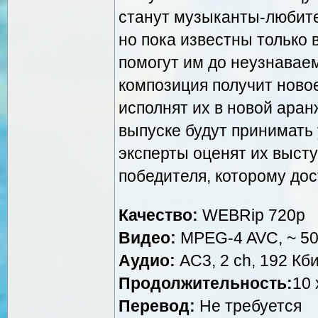
станут музыканты-любите
но пока известны только 
помогут им до неузнавае
композиция получит ново
исполнят их в новой аран
выпуске будут принимать 
эксперты оценят их высту
победителя, которому до
Качество:
WEBRip 720p
Видео:
MPEG-4 AVC, ~ 500
Аудио:
AC3, 2 ch, 192 Кби
Продолжительность:
10 
Перевод:
Не требуется