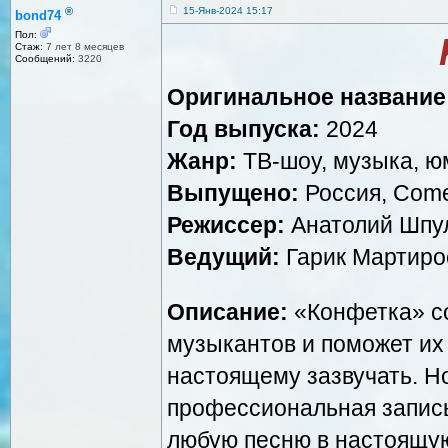
®
15-Янв-2024 15:17
bond74
Пол:
Стаж:
7 лет 8 месяцев
Сообщений:
3220
Оригинальное название
Год выпуска:
2024
Жанр:
ТВ-шоу, музыка, ю
Выпущено:
Россия, Come
Режиссер:
Анатолий Шпул
Ведущий:
Гарик Мартиро
Описание:
«Конфетка» с
музыкантов и поможет их
настоящему зазвучать. Н
профессиональная запись
любую песню в настоящу