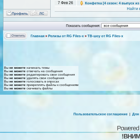
7 Фев 26
Конфетка [4 сезон: 4 выпуск из 
Найти 
Показать сообщения:
Главная
»
Релизы от RG Files-x
»
ТВ-шоу от RG Files-x
Вы
не можете
начинать темы
Вы
не можете
отвечать на сообщения
Вы
не можете
редактировать свои сообщения
Вы
не можете
удалять свои сообщения
Вы
не можете
голосовать в опросах
Вы
не можете
прикреплять файлы к сообщениям
Вы
не можете
скачивать файлы
Пользовательское соглашение
|
Для
Powered
!ВНИМ