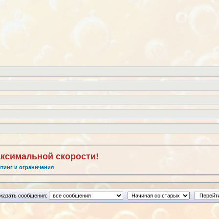
аксимальной скорости!
йтинг и ограничения
казать сообщения: