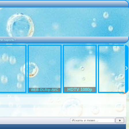
ли пароль?
HDTV 1080p
WEB-DLRip-AVC