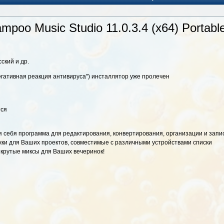
mpoo Music Studio 11.0.3.4 (x64) Portable
ский и др.
гативная реакция антивируса") инсталлятор уже пролечен
тся
я себя программа для редактирования, конвертирования, организации и запи
жки для Ваших проектов, совместимые с различными устройствами списки
крутые миксы для Ваших вечеринок!