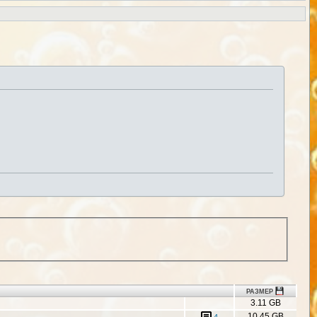
РАЗМЕР
3.11 GB
10.45 GB