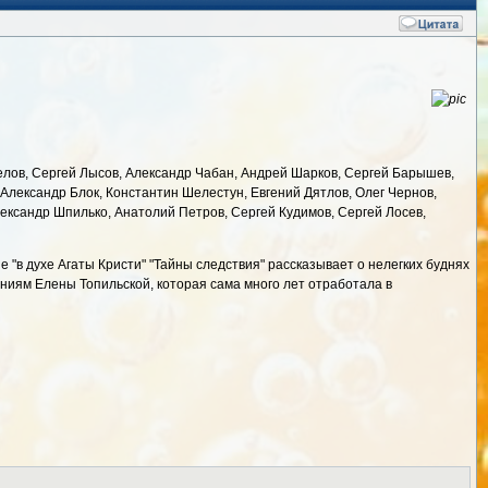
вычелов, Сергей Лысов, Александр Чабан, Андрей Шарков, Сергей Барышев,
Александр Блок, Константин Шелестун, Евгений Дятлов, Олег Чернов,
ександр Шпилько, Анатолий Петров, Сергей Кудимов, Сергей Лосев,
 "в духе Агаты Кристи" "Тайны следствия" рассказывает о нелегких буднях
ниям Елены Топильской, которая сама много лет отработала в