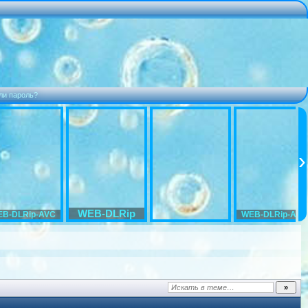
ли пароль?
WEB-DLRip
B-DLRip-AVC
WEB-DLRip-AVC