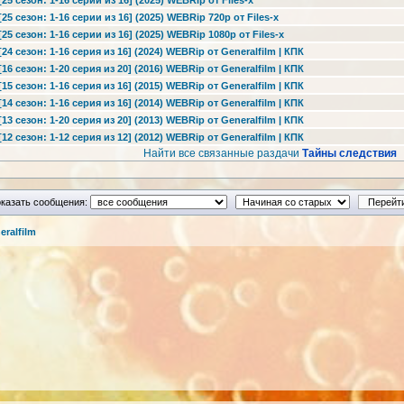
5 сезон: 1-16 серии из 16] (2025) WEBRip от Files-x
5 сезон: 1-16 серии из 16] (2025) WEBRip 720p от Files-x
5 сезон: 1-16 серии из 16] (2025) WEBRip 1080p от Files-x
4 сезон: 1-16 серия из 16] (2024) WEBRip от Generalfilm | КПК
6 сезон: 1-20 серия из 20] (2016) WEBRip от Generalfilm | КПК
5 сезон: 1-16 серия из 16] (2015) WEBRip от Generalfilm | КПК
4 сезон: 1-16 серия из 16] (2014) WEBRip от Generalfilm | КПК
3 сезон: 1-20 серия из 20] (2013) WEBRip от Generalfilm | КПК
2 сезон: 1-12 серия из 12] (2012) WEBRip от Generalfilm | КПК
Найти все связанные раздачи
Тайны следствия
казать сообщения:
ralfilm