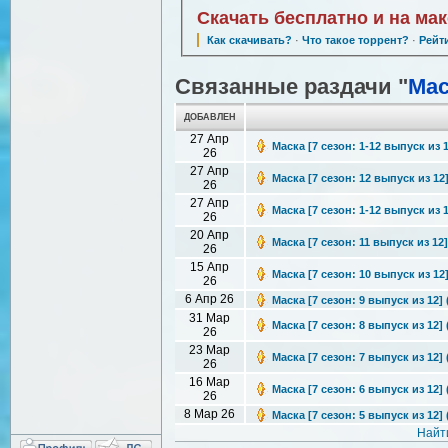
Скачать бесплатно и на ма
Как скачивать?
·
Что такое торрент?
·
Рейт
Связанные раздачи "
Мас
ДОБАВЛЕН
27 Апр
Маска [7 сезон: 1-12 выпуск из 1
26
27 Апр
Маска [7 сезон: 12 выпуск из 12
26
27 Апр
Маска [7 сезон: 1-12 выпуск из 1
26
20 Апр
Маска [7 сезон: 11 выпуск из 12
26
15 Апр
Маска [7 сезон: 10 выпуск из 12
26
6 Апр 26
Маска [7 сезон: 9 выпуск из 12] 
31 Мар
Маска [7 сезон: 8 выпуск из 12] 
26
23 Мар
Маска [7 сезон: 7 выпуск из 12] 
26
16 Мар
Маска [7 сезон: 6 выпуск из 12] 
26
8 Мар 26
Маска [7 сезон: 5 выпуск из 12] 
Найт