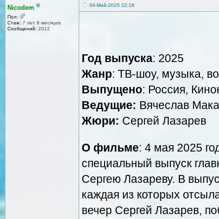
®
04-Май-2025 22:18
Nicodem
Пол:
Стаж:
7 лет 8 месяцев
Сообщений:
2012
Год выпуска
: 2025
Жанр
: ТВ-шоу, музыка, 
Выпущено
: Россия, Кин
Ведущие:
Вячеслав Мака
Жюри:
Сергей Лазарев
О фильме
: 4 мая 2025 г
специальный выпуск глав
Сергею Лазареву. В выпус
каждая из которых отсыла
вечер Сергей Лазарев, по