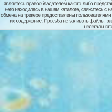
являетесь правообладателем какого-либо представ
него находилась в нашем каталоге, свяжитесь с 
обмена на трекере предоставлены пользователями с
их содержание. Просьба не заливать файлы, з
нелегального