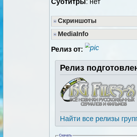
Субтитры
: нет
Скриншоты
MediaInfo
Релиз от:
Релиз подготовле
Найти все релизы груп
Скачать