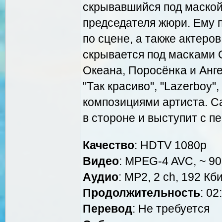
скрывавшийся под маской
председателя жюри. Ему пр
по сцене, а также актеро
скрывается под масками 
Океана, Поросёнка и Анге
"Так красиво", "Lazerboy"
композициями артиста. С
в стороне и выступит с пе
Качество
: HDTV 1080р
Видео
: MPEG-4 AVC, ~ 90
Аудио
: MP2, 2 ch, 192 Кби
Продолжительность
: 02
Перевод
: Не требуется