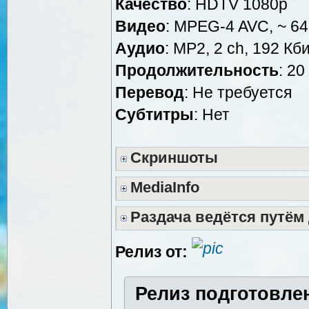
Качество
: HDTV 1080p
Видео
: MPEG-4 AVC, ~ 64
Аудио
: MP2, 2 ch, 192 Кби
Продолжительность
: 20
Перевод
: Не требуется
Субтитры
: Нет
Скриншоты
MediaInfo
Раздача ведётся путём
Релиз от:
Релиз подготовле