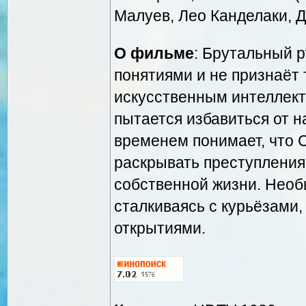
Малуев, Лео Канделаки, 
О фильме
: Брутальный р
понятиями и не признаёт 
искусственным интеллекто
пытается избавиться от н
временем понимает, что С
раскрывать преступления,
собственной жизни. Необ
сталкиваясь с курьёзами
открытиями.