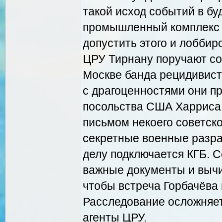
такой исход событий в б
промышленный комплекс 
допустить этого и лоббир
ЦРУ Тирнану поручают со
Москве банда рецидивист
с драгоценностями они п
посольства США Харриса
письмом некоего советско
секретные военные разраб
делу подключается КГБ. С
важные документы и вычис
чтобы встреча Горбачёва 
Расследование осложняетс
агенты ЦРУ.