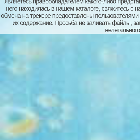
являетесь правообладателем какого-либо представ
него находилась в нашем каталоге, свяжитесь с 
обмена на трекере предоставлены пользователями с
их содержание. Просьба не заливать файлы, з
нелегального