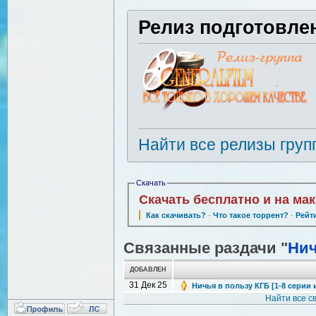
Релиз подготовле
Найти все релизы груп
Скачать
Скачать бесплатно и на ма
Как скачивать?
·
Что такое торрент?
·
Рейт
Связанные раздачи "
Нич
ДОБАВЛЕН
31 Дек 25
Ничья в пользу КГБ [1-8 серии и
Найти все 