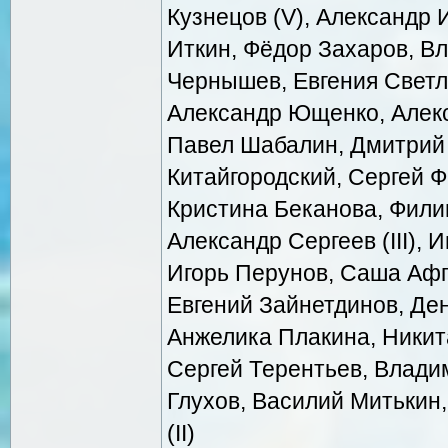
Кузнецов (V), Александр И
Иткин, Фёдор Захаров, В
Чернышев, Евгения Светла
Александр Ющенко, Алек
Павел Шабалин, Дмитрий
Китайгородский, Сергей Фе
Кристина Беканова, Фили
Александр Сергеев (III),
Игорь Перунов, Саша Афг
Евгений Зайнетдинов, Ден
Анжелика Плакина, Никита
Сергей Терентьев, Влади
Глухов, Василий Митькин,
(II)