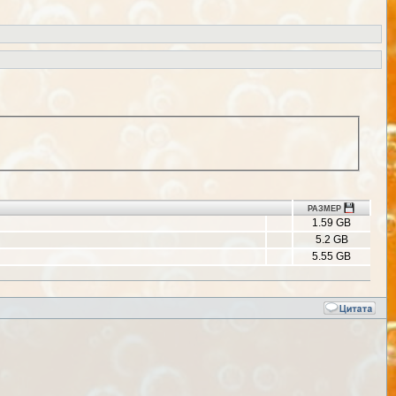
РАЗМЕР
1.59 GB
5.2 GB
5.55 GB