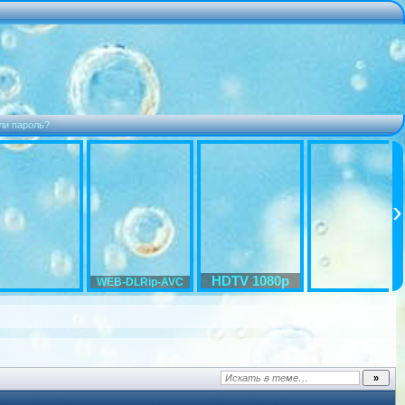
ли пароль?
HDTV 1080p
WEB-DLRip-AVC