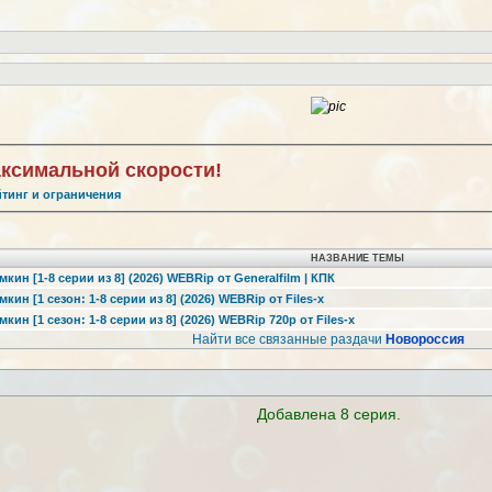
аксимальной скорости!
йтинг и ограничения
НАЗВАНИЕ ТЕМЫ
кин [1-8 серии из 8] (2026) WEBRip от Generalfilm | КПК
ин [1 сезон: 1-8 серии из 8] (2026) WEBRip от Files-x
ин [1 сезон: 1-8 серии из 8] (2026) WEBRip 720p от Files-x
Найти все связанные раздачи
Новороссия
Добавлена 8 серия.