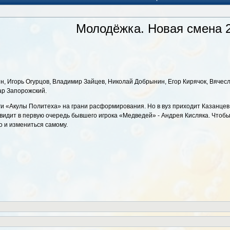
Молодёжка. Новая смена 
ин, Игорь Огурцов, Владимир Зайцев, Николай Добрынин, Егор Кирячок, Вяче
ар Запорожский.
ги «Акулы Политеха» на грани расформирования. Но в вуз приходит Казанцев
 видит в первую очередь бывшего игрока «Медведей» - Андрея Кисляка. Чтобы
о и измениться самому.