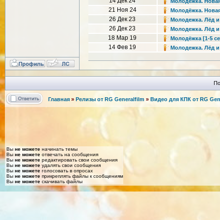
14 Дек 24
Молодёжка. Новая 
21 Ноя 24
Молодёжка. Новая 
26 Дек 23
Молодежка. Лёд и п
26 Дек 23
Молодежка. Лёд и п
18 Мар 19
Молодёжка [1-5 се
14 Фев 19
Молодежка. Лёд и 
По
Главная
»
Релизы от RG Generalfilm
»
Видео для КПК от RG Gene
Вы
не можете
начинать темы
Вы
не можете
отвечать на сообщения
Вы
не можете
редактировать свои сообщения
Вы
не можете
удалять свои сообщения
Вы
не можете
голосовать в опросах
Вы
не можете
прикреплять файлы к сообщениям
Вы
не можете
скачивать файлы