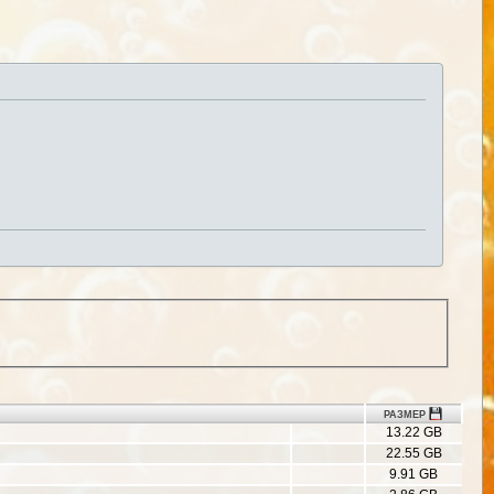
РАЗМЕР
13.22 GB
22.55 GB
9.91 GB