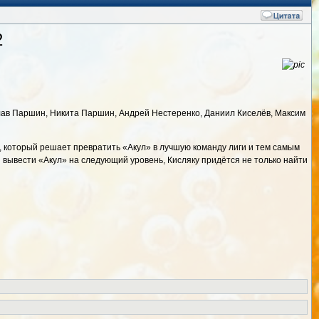
2
слав Паршин, Никита Паршин, Андрей Нестеренко, Даниил Киселёв, Максим
, который решает превратить «Акул» в лучшую команду лиги и тем самым
 вывести «Акул» на следующий уровень, Кисляку придётся не только найти