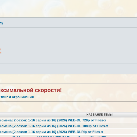
lm
аксимальной скорости!
йтинг и ограничения
НАЗВАНИЕ ТЕМЫ
мена [2 сезон: 1-16 серии из 16] (2026) WEB-DL 720p от Files-x
мена [2 сезон: 1-16 серии из 16] (2026) WEB-DL 1080p от Files-x
смена [2 сезон: 1-16 серии из 16] (2026) WEB-DLRip от Files-x