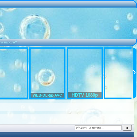
ли пароль?
HDTV 1080p
WEB-DLRip-AVC