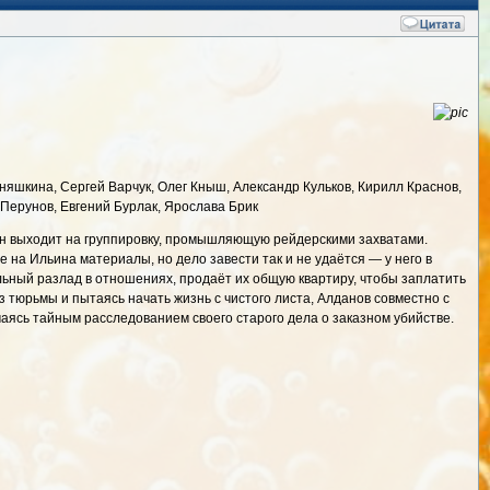
яшкина, Сергей Варчук, Олег Кныш, Александр Кульков, Кирилл Краснов,
 Перунов, Евгений Бурлак, Ярослава Брик
он выходит на группировку, промышляющую рейдерскими захватами.
на Ильина материалы, но дело завести так и не удаётся — у него в
льный разлад в отношениях, продаёт их общую квартиру, чтобы заплатить
 тюрьмы и пытаясь начать жизнь с чистого листа, Алданов совместно с
аясь тайным расследованием своего старого дела о заказном убийстве.