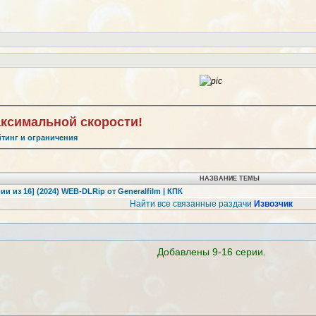
аксимальной скорости!
йтинг и ограничения
НАЗВАНИЕ ТЕМЫ
ии из 16] (2024) WEB-DLRip от Generalfilm | КПК
Найти все связанные раздачи
Извозчик
Добавлены 9-16 серии.