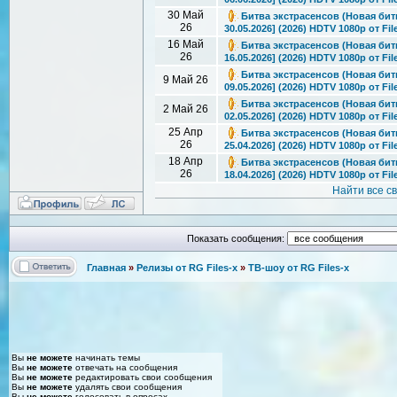
30 Май
Битва экстрасенсов (Новая битв
26
30.05.2026] (2026) HDTV 1080р от Fil
16 Май
Битва экстрасенсов (Новая битв
26
16.05.2026] (2026) HDTV 1080р от Fil
Битва экстрасенсов (Новая битв
9 Май 26
09.05.2026] (2026) HDTV 1080р от Fil
Битва экстрасенсов (Новая битв
2 Май 26
02.05.2026] (2026) HDTV 1080р от Fil
25 Апр
Битва экстрасенсов (Новая битв
26
25.04.2026] (2026) HDTV 1080р от Fil
18 Апр
Битва экстрасенсов (Новая битв
26
18.04.2026] (2026) HDTV 1080р от Fil
Найти все с
Показать сообщения:
Главная
»
Релизы от RG Files-x
»
ТВ-шоу от RG Files-x
Вы
не можете
начинать темы
Вы
не можете
отвечать на сообщения
Вы
не можете
редактировать свои сообщения
Вы
не можете
удалять свои сообщения
Вы
не можете
голосовать в опросах