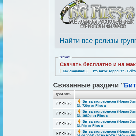
Найти все релизы груп
Скачать
Скачать бесплатно и на ма
Как скачивать?
·
Что такое торрент?
·
Рейт
Связанные раздачи "
Бит
ДОБАВЛЕН
Битва экстрасенсов (Новая битв
7 Июн 26
DL 720p от Files-x
Битва экстрасенсов (Новая битв
7 Июн 26
DL 1080p от Files-x
Битва экстрасенсов (Новая битв
7 Июн 26
DLRip от Files-x
Битва экстрасенсов (Новая битв
6 Июн 26
06.06.2026] (2026) HDTV 1080р от Fil