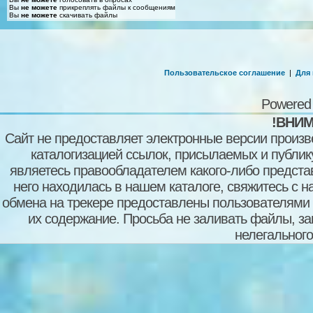
Вы
не можете
прикреплять файлы к сообщениям
Вы
не можете
скачивать файлы
Пользовательское соглашение
|
Для
Powered
!ВНИМ
Сайт не предоставляет электронные версии произв
каталогизацией ссылок, присылаемых и публи
являетесь правообладателем какого-либо представ
него находилась в нашем каталоге, свяжитесь с 
обмена на трекере предоставлены пользователями с
их содержание. Просьба не заливать файлы, з
нелегального