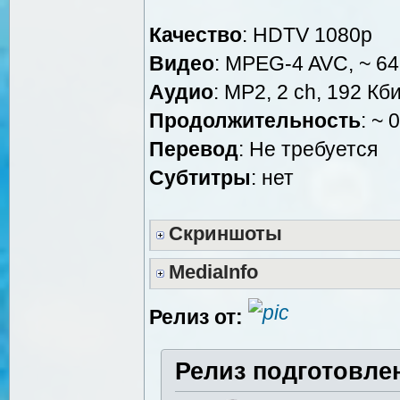
Качество
: HDTV 1080р
Видео
: MPEG-4 AVC, ~ 64
Аудио
: MP2, 2 ch, 192 Кби
Продолжительность
: ~ 
Перевод
: Не требуется
Субтитры
: нет
Скриншоты
MediaInfo
Релиз от:
Релиз подготовле