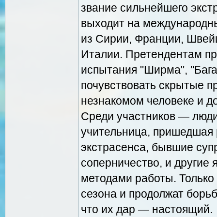
звание сильнейшего экст
выходит на международны
из Сирии, Франции, Швейц
Италии. Претендентам пр
испытания "Ширма", "Бага
почувствовать скрытые п
незнакомом человеке и до
Среди участников — люди
учительница, пришедшая 
экстрасенса, бывшие суп
соперничество, и другие 
методами работы. Только
сезона и продолжат борьб
что их дар — настоящий.