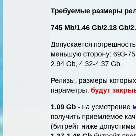
Требуемые размеры рел
745 Mb/1.46 Gb/2.18 Gb/2
Допускается погрешность
меньшую сторону: 693-753 
2.94 Gb, 4.32-4.37 Gb.
Релизы, размеры которых
параметры,
будут закры
1.09 Gb
- на усмотрение
получить приемлемое кач
(битрейт ниже допустим
1,37-1.46 Gb
битрейт пре