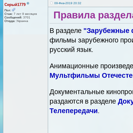
®
09-Фев-2019 20:32
Серый1779
Пол:
Правила раздел
Стаж:
7 лет 8 месяцев
Сообщений:
3701
Откуда:
Украина
В разделе
"Зарубежные
фильмы зарубежного про
русский язык.
Анимационные произведе
Мультфильмы Отечест
Документальные кинопро
раздаются в разделе
Док
Телепередачи
.