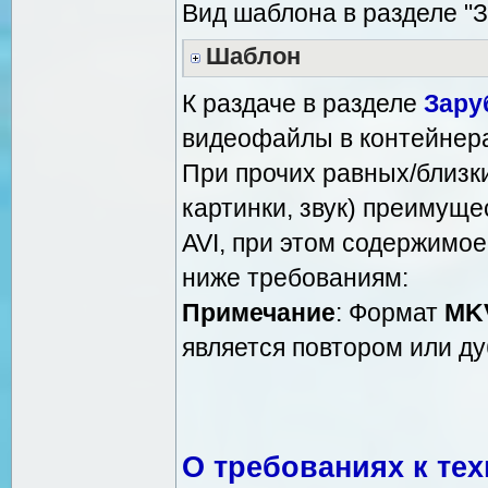
Вид шаблона в разделе 
Шаблон
К раздаче в разделе
Зару
видеофайлы в контейнер
При прочих равных/близки
картинки, звук) преимущ
AVI, при этом содержимо
ниже требованиям:
Примечание
: Формат
MKV
является повтором или д
О требованиях к те