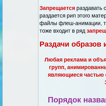
Запрещается
раздавать 
раздается рип этого мате
файлы флеш-анимации, т
тоже входит в ряд
запре
Раздачи образов
Любая реклама и объя
групп, анимированны
являющиеся частью 
Порядок назва