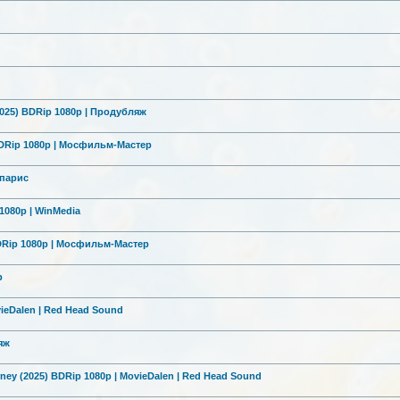
025) BDRip 1080p | Продубляж
) BDRip 1080p | Мосфильм-Мас
тер
ипарис
1080p | WinMedia
 BDRip 1080p | Мосфильм-Мас
тер
р
vieDalen | Red Head Sound
яж
ney (2025) BDRip 1080p | MovieDalen | Red Head Sound