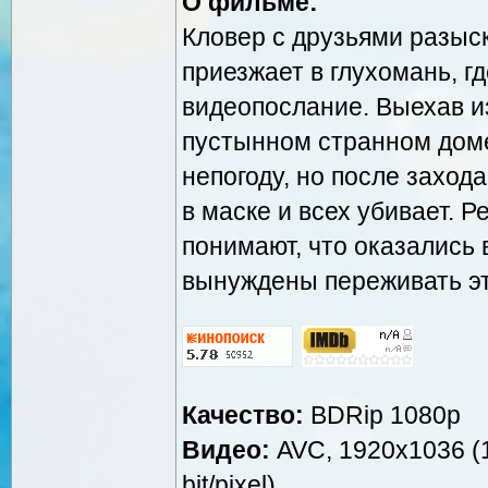
О фильме:
Кловер с друзьями разыс
приезжает в глухомань, г
видеопослание. Выехав и
пустынном странном доме
непогоду, но после заход
в маске и всех убивает. Р
понимают, что оказались
вынуждены переживать эт
Качество:
BDRip 1080p
Видео:
AVC, 1920x1036 (1.
bit/pixel)