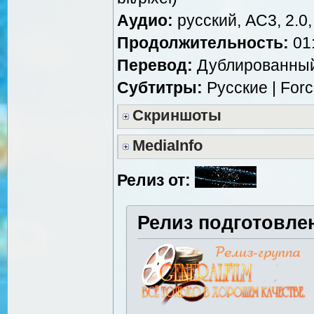
Аудио:
русский, AC3, 2.0
Продолжительность:
01:
Перевод:
Дублированный 
Субтитры:
Русские | For
Скриншоты
MediaInfo
Релиз от:
Релиз подготовле