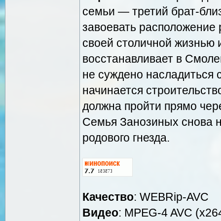
семьи — третий брат-бли
завоевать расположение р
своей столичной жизнью и
восстанавливает в Смоле
не суждено насладиться 
начинается строительство
должна пройти прямо чере
Семья Занозиных снова н
родового гнезда.
Качество
: WEBRip-AVC
Видео
: MPEG-4 AVC (x264