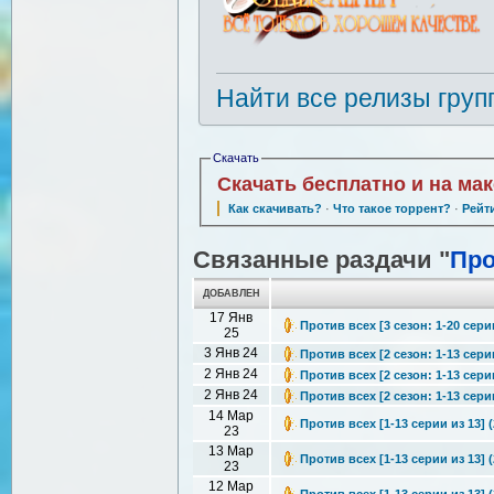
Найти все релизы груп
Скачать
Скачать бесплатно и на ма
Как скачивать?
·
Что такое торрент?
·
Рейт
Связанные раздачи "
Про
ДОБАВЛЕН
17 Янв
Против всех [3 сезон: 1-20 сери
25
3 Янв 24
Против всех [2 сезон: 1-13 сери
2 Янв 24
Против всех [2 сезон: 1-13 сери
2 Янв 24
Против всех [2 сезон: 1-13 сери
14 Мар
Против всех [1-13 серии из 13] 
23
13 Мар
Против всех [1-13 серии из 13] 
23
12 Мар
Против всех [1-13 серии из 13] 