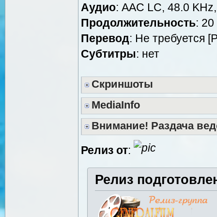
Аудио
: AAC LC, 48.0 KHz,
Продолжительность
: 20
Перевод
: Не требуется [
Cубтитры
: нет
Скриншоты
MediaInfo
Внимание! Раздача вед
Релиз от
:
Релиз подготовле