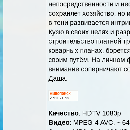
непосредственности и не
сохраняет хозяйство, но 
в тени развивается интри
Кузю в своих целях и раз
строительство платной тр
коварных планах, борется
своим путём. На личном ф
внимание соперничают со
Даша.
Качество
: HDTV 1080p
Видео
: MPEG-4 AVC, ~ 64