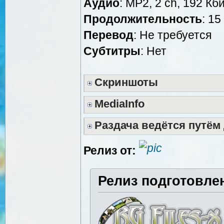
Аудио
: MP2, 2 ch, 192 Кби
Продолжительность
: 15
Перевод
: Не требуется
Субтитры
: Нет
Скриншоты
MediaInfo
Раздача ведётся путём
Релиз от:
Релиз подготовле