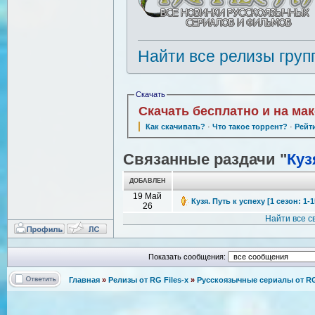
Найти все релизы груп
Скачать
Скачать бесплатно и на ма
Как скачивать?
·
Что такое торрент?
·
Рейт
Связанные раздачи "
Куз
ДОБАВЛЕН
19 Май
Кузя. Путь к успеху [1 сезон: 1-
26
Найти все 
Показать сообщения:
Главная
»
Релизы от RG Files-x
»
Русскоязычные сериалы от RG 