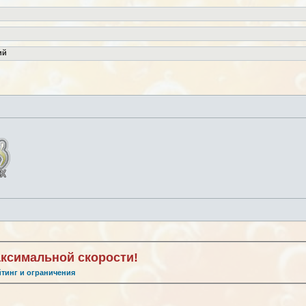
ий
аксимальной скорости!
йтинг и ограничения