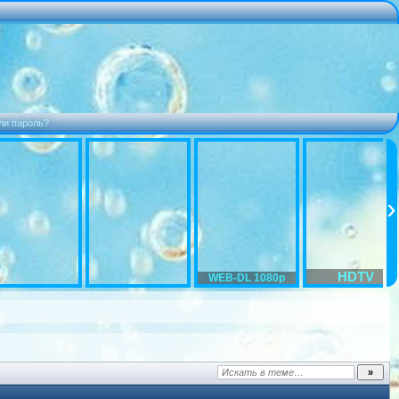
ли пароль?
HDTV
WEB-DL 1080p