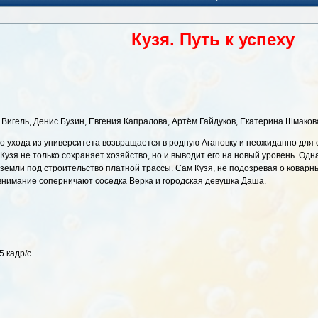
Кузя. Путь к успеху
 Вигель, Денис Бузин, Евгения Капралова, Артём Гайдуков, Екатерина Шмако
го ухода из университета возвращается в родную Агаповку и неожиданно для 
узя не только сохраняет хозяйство, но и выводит его на новый уровень. Одн
 земли под строительство платной трассы. Сам Кузя, не подозревая о коварн
 внимание соперничают соседка Верка и городская девушка Даша.
5 кадр/с