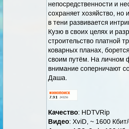
непосредственности и не
сохраняет хозяйство, но 
в тени развивается интри
Кузю в своих целях и раз
строительство платной тр
коварных планах, борется
своим путём. На личном ф
внимание соперничают со
Даша.
Качество
: HDTVRip
Видео
: XviD, ~ 1600 Кбит