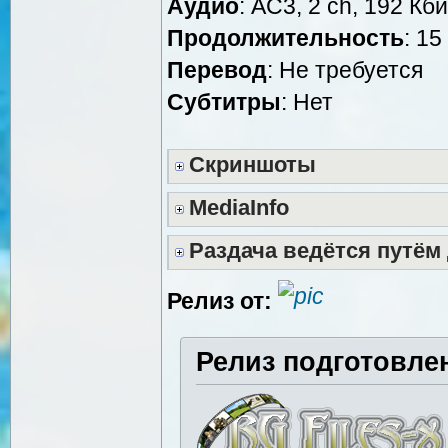
Аудио
: AC3, 2 ch, 192 Кби
Продолжительность
: 15
Перевод
: Не требуется
Субтитры
: Нет
Скриншоты
MediaInfo
Раздача ведётся путём
Релиз от:
Релиз подготовле