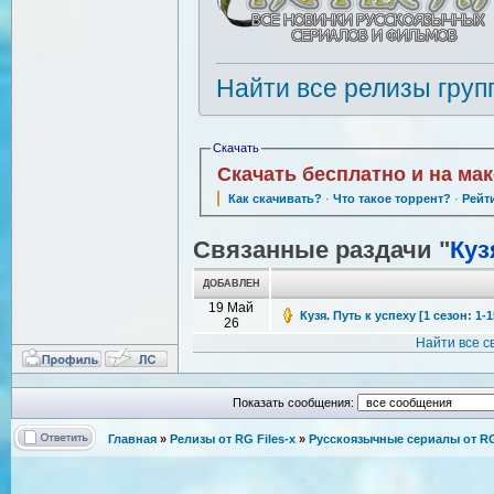
Найти все релизы груп
Скачать
Скачать бесплатно и на ма
Как скачивать?
·
Что такое торрент?
·
Рейт
Связанные раздачи "
Куз
ДОБАВЛЕН
19 Май
Кузя. Путь к успеху [1 сезон: 1-
26
Найти все 
Показать сообщения:
Главная
»
Релизы от RG Files-x
»
Русскоязычные сериалы от RG 