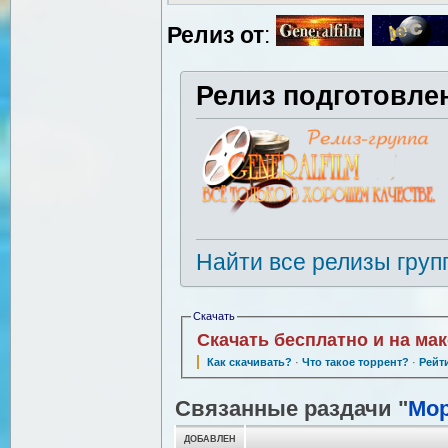
Релиз от
:
Релиз подготовле
Найти все релизы груп
Скачать
Скачать бесплатно и на ма
Как скачивать?
·
Что такое торрент?
·
Рейт
Связанные раздачи "
Мор
ДОБАВЛЕН