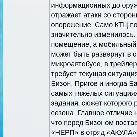
информационных до оруже
отражает атаки со сторон
опережение. Само КТЦ п
значительно изменилось.
помещение, а мобильный 
может быть развёрнут в с
микроавтобусе, в трейлере
требует текущая ситуация
Бизон, Пригов и иногда Б
самых тяжёлых ситуациях
задания, сюжет которого
сезона. Главное отличие 
что перед Бизоном поста
«НЕРП» в отряд «АКУЛА»,