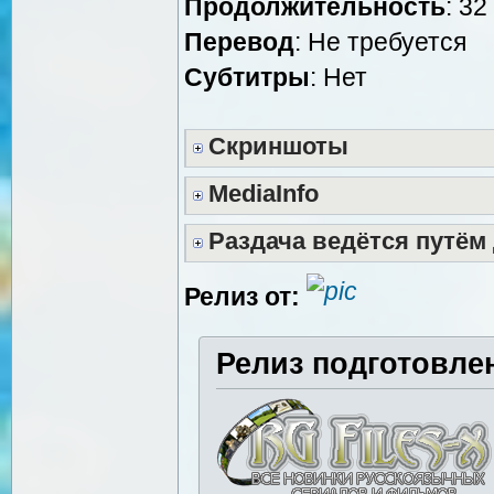
Продолжительность
: 32
Перевод
: Не требуется
Cубтитры
: Нет
Скриншоты
MediaInfo
Раздача ведётся путём
Релиз от:
Релиз подготовле