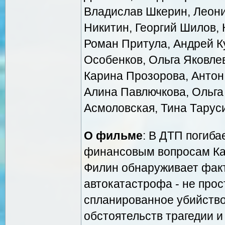
Владислав Шкерин, Леони
Никитин, Георгий Шилов, 
Роман Притула, Андрей К
Особенков, Ольга Яковлев
Карина Прозорова, Антон
Алина Павлючкова, Ольга
Асмоловская, Тина Тарус
О фильме
: В ДТП погиба
финансовым вопросам Ка
Филин обнаруживает факт
автокатастрофа - не прос
спланированное убийство
обстоятельств трагедии 