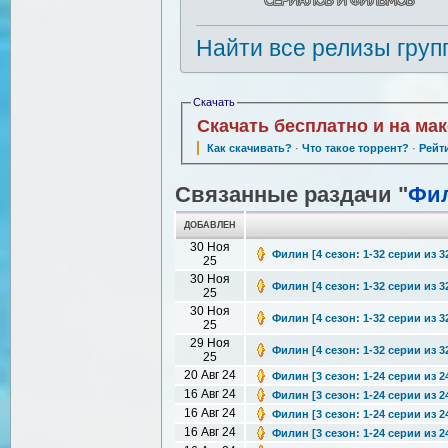
Найти все релизы груп
Скачать
Скачать бесплатно и на ма
Как скачивать?
·
Что такое торрент?
·
Рейт
Связанные раздачи "
Фи
ДОБАВЛЕН
30 Ноя
Филин [4 сезон: 1-32 серии из 3
25
30 Ноя
Филин [4 сезон: 1-32 серии из 3
25
30 Ноя
Филин [4 сезон: 1-32 серии из 3
25
29 Ноя
Филин [4 сезон: 1-32 серии из 32
25
20 Авг 24
Филин [3 сезон: 1-24 серии из 2
16 Авг 24
Филин [3 сезон: 1-24 серии из 2
16 Авг 24
Филин [3 сезон: 1-24 серии из 2
16 Авг 24
Филин [3 сезон: 1-24 серии из 2