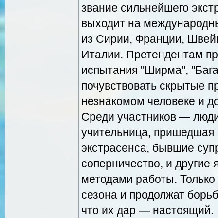
звание сильнейшего экст
выходит на международны
из Сирии, Франции, Швейц
Италии. Претендентам пр
испытания "Ширма", "Бага
почувствовать скрытые п
незнакомом человеке и до
Среди участников — люди
учительница, пришедшая 
экстрасенса, бывшие суп
соперничество, и другие 
методами работы. Только
сезона и продолжат борьб
что их дар — настоящий.