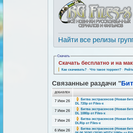
Найти все релизы груп
Скачать
Скачать бесплатно и на ма
Как скачивать?
·
Что такое торрент?
·
Рейт
Связанные раздачи "
Бит
ДОБАВЛЕН
Битва экстрасенсов (Новая битв
7 Июн 26
DL 720p от Files-x
Битва экстрасенсов (Новая битв
7 Июн 26
DL 1080p от Files-x
Битва экстрасенсов (Новая битв
7 Июн 26
DLRip от Files-x
Битва экстрасенсов (Новая битв
6 Июн 26
06.06.2026] (2026) HDTV 1080р от Fil