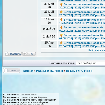
30 Май
Битва экстрасенсов (Новая битв
26
30.05.2026] (2026) HDTV 1080р от Fil
23 Май
Битва экстрасенсов (Новая битв
26
23.05.2026] (2026) HDTV 1080р от Fil
16 Май
Битва экстрасенсов (Новая битв
26
16.05.2026] (2026) HDTV 1080р от Fil
Битва экстрасенсов (Новая битв
9 Май 26
09.05.2026] (2026) HDTV 1080р от Fil
Битва экстрасенсов (Новая битв
2 Май 26
02.05.2026] (2026) HDTV 1080р от Fil
25 Апр
Битва экстрасенсов (Новая битв
26
25.04.2026] (2026) HDTV 1080р от Fil
Найти все с
Показать сообщения:
Главная
»
Релизы от RG Files-x
»
ТВ-шоу от RG Files-x
Вы
не можете
начинать темы
Вы
не можете
отвечать на сообщения
Вы
не можете
редактировать свои сообщения
Вы
не можете
удалять свои сообщения
Вы
не можете
голосовать в опросах