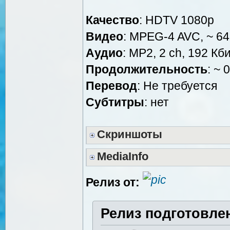
Качество
: HDTV 1080р
Видео
: MPEG-4 AVC, ~ 64
Аудио
: MP2, 2 ch, 192 Кби
Продолжительность
: ~ 
Перевод
: Не требуется
Субтитры
: нет
Скриншоты
MediaInfo
Релиз от:
Релиз подготовле