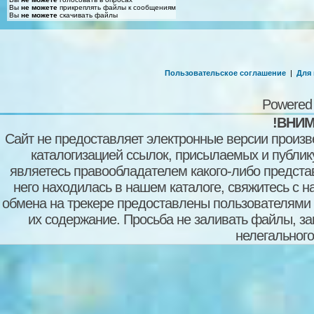
Вы
не можете
прикреплять файлы к сообщениям
Вы
не можете
скачивать файлы
Пользовательское соглашение
|
Для
Powered
!ВНИМ
Сайт не предоставляет электронные версии произв
каталогизацией ссылок, присылаемых и публи
являетесь правообладателем какого-либо представ
него находилась в нашем каталоге, свяжитесь с 
обмена на трекере предоставлены пользователями с
их содержание. Просьба не заливать файлы, з
нелегального